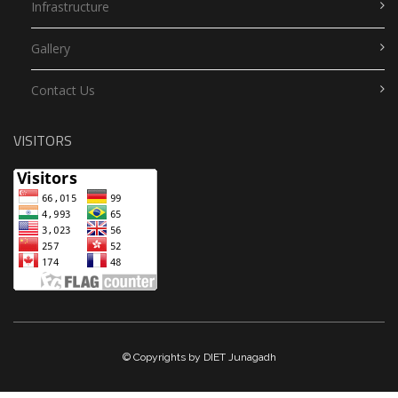
Infrastructure
Gallery
Contact Us
VISITORS
© Copyrights by DIET Junagadh