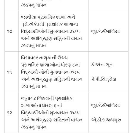
ઝડપનું માપન
જાવીયા પ્રાથમિક શાળા અને
પ્રો.એકેડમી પ્રાથમિક શાળાના
૧૦
વિદ્યાર્થીઓની મુખવાચન ઝડપ
જી.કે.સેંજલિયા
અને અર્થગ્રહણ સહિતની વાચન
ઝડપનું માપન
વિસાવદર તાલુકાની ઉચ્ચ
કે.એન. ભૂત
પ્રાથમિક શાળાઓના ધોરણ ૮નાં
૧૧
વિદ્યાર્થીઓની મુખવાચન ઝડપ
અને અર્થગ્રહણ સહિતની વાચન
કે.પી.ચિત્રોડા
ઝડપનું માપન
જૂનાગઢ જિલ્લની પ્રાથમિક
જી.કે.સેંજલિયા
શાળાઓના ધોરણ ૬ નાં
૧૨
વિદ્યાર્થીઓની મુખવાચન ઝડપ
અને અર્થગ્રહણ સહિતની વાચન
એ.ડી.રાજ્યગુરુ
ઝડપનું માપન