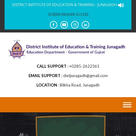
Skip
DISTRICT INSTITUTE OF EDUCATION & TRAINING - JUNAGADH
to
SCREEN READER ACCESS
content
CALL SUPPORT
+0285-2622361
EMAIL SUPPORT
dietjunagadh@gmail.com
LOCATION
Bilkha Road, Junagadh