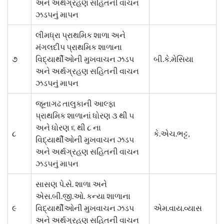
અને અર્થગ્રહણ સહિતની વાચન
ઝડપનું માપન
લીમધ્રા પ્રાથમિક શાળા અને
મંગલદીપ પ્રાથમિક શાળાના
૭
વિદ્યાર્થીઓની મુખવાચન ઝડપ
બી.કે.મેસિયા
અને અર્થગ્રહણ સહિતની વાચન
ઝડપનું માપન
જૂનાગઢ તાલુકાની આલ્ફા
પ્રાથમિક શાળાનાં ધોરણ ૩ થી ૫
અને ધોરણ ૬ થી ૮ ના
૮
કે.એચ.ભટ્ટ,
વિદ્યાર્થીઓની મુખવાચન ઝડપ
અને અર્થગ્રહણ સહિતની વાચન
ઝડપનું માપન
સાસણ પે.સે. શાળા અને
એસ.બી.જી.ઓ. કન્યા શાળાના
૯
વિદ્યાર્થીઓની મુખવાચન ઝડપ
એમ.વાય.વ્યાસ
અને અર્થગ્રહણ સહિતની વાચન