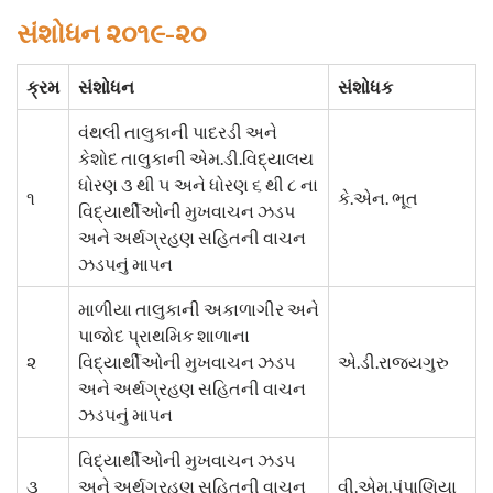
સંશોધન ૨૦૧૯-૨૦
ક્રમ
સંશોધન
સંશોધક
વંથલી તાલુકાની પાદરડી અને
કેશોદ તાલુકાની એમ.ડી.વિદ્યાલય
ધોરણ ૩ થી ૫ અને ધોરણ ૬ થી ૮ ના
૧
કે.એન. ભૂત
વિદ્યાર્થીઓની મુખવાચન ઝડપ
અને અર્થગ્રહણ સહિતની વાચન
ઝડપનું માપન
માળીયા તાલુકાની અકાળાગીર અને
પાજોદ પ્રાથમિક શાળાના
૨
વિદ્યાર્થીઓની મુખવાચન ઝડપ
એ.ડી.રાજ્યગુરુ
અને અર્થગ્રહણ સહિતની વાચન
ઝડપનું માપન
વિદ્યાર્થીઓની મુખવાચન ઝડપ
૩
અને અર્થગ્રહણ સહિતની વાચન
વી.એમ.પંપાણિયા