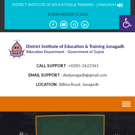
Skip
DISTRICT INSTITUTE OF EDUCATION & TRAINING - JUNAGADH
to
SCREEN READER ACCESS
Op
content
CALL SUPPORT
+0285-2622361
EMAIL SUPPORT
dietjunagadh@gmail.com
LOCATION
Bilkha Road, Junagadh