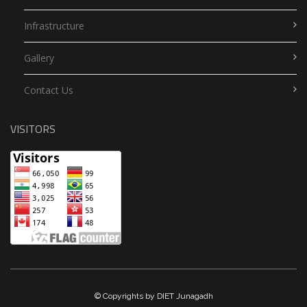
Infrastructure
Gallery
Contact Us
VISITORS
© Copyrights by DIET Junagadh