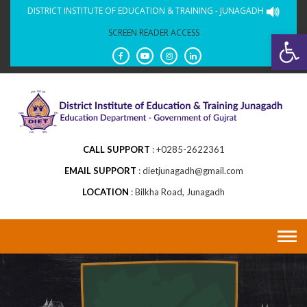
Skip
DISTRICT INSTITUTE OF EDUCATION & TRAINING - JUNAGADH
to
SCREEN READER ACCESS
Op
content
CALL SUPPORT
+0285-2622361
EMAIL SUPPORT
dietjunagadh@gmail.com
LOCATION
Bilkha Road, Junagadh